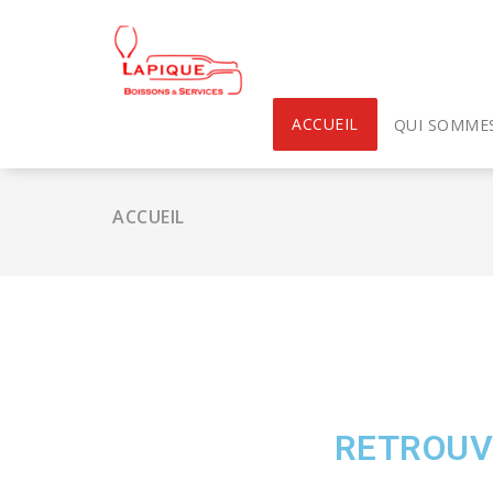
ACCUEIL
QUI SOMME
ACCUEIL
RETROUV