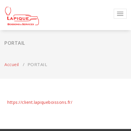
Toggl
navig
PORTAIL
Accueil
/
PORTAIL
https://client.lapiqueboissons.fr/